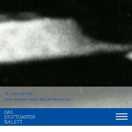
16. JANUAR 1961
John Cranko wird Ballettdirektor
HEUTE VOR 60 JAHREN wurde John Cranko zum
Ballettdirektor der Württembergischen Staatstheater ernannt.