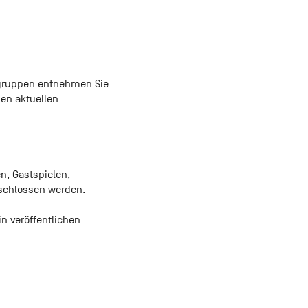
isgruppen entnehmen Sie
den aktuellen
n, Gastspielen,
schlossen werden.
hin veröffentlichen