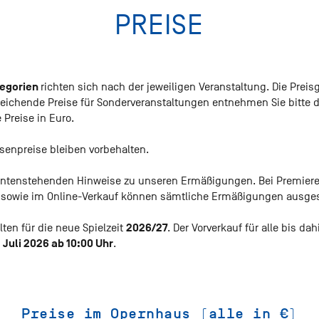
PREISE
tegorien
richten sich nach der jeweiligen Veranstaltung. Die Pre
weichende Preise für Sonderveranstaltungen entnehmen Sie bitte 
 Preise in Euro.
enpreise bleiben vorbehalten.
 untenstehenden Hinweise zu unseren Ermäßigungen. Bei Premiere
 sowie im Online-Verkauf können sämtliche Ermäßigungen ausge
2026/27
lten für die neue Spielzeit
. Der Vorverkauf für alle bis da
. Juli 2026 ab 10:00 Uhr
.
Preise im Opernhaus (alle in €)