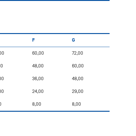
)
F
G
00
60,00
72,00
00
48,00
60,00
00
36,00
48,00
00
24,00
29,00
0
8,00
8,00