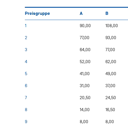
Preisgruppe
A
B
1
90,00
108,00
2
77,00
93,00
3
64,00
77,00
4
52,00
62,00
5
41,00
49,00
6
31,00
37,00
7
20,50
24,50
8
14,00
16,50
9
8,00
8,00