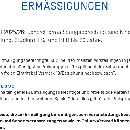
ERMÄSSIGUNGEN
Generell ermäßigungsberechtigt sind Kind
it 2025/26:
dung, Studium, FSJ und BFD bis 30 Jahre.
Ermäßigungsberechtigte 50 % bei den meisten Vorstellungen in jed
n der günstigsten Preisgruppen. Dies gilt auch für Schwerbehin
n freien Eintritt bei Vermerk "B/Begleitung nachgewiesen".
kasse
alten generell Ermäßigungsberechtigte und Arbeitslose Karten f
haus und in allen weiteren Spielstätten. Dies gilt für alle Preisg
weise, die zur Ermäßigung berechtigen, zum Veranstaltungsbesu
en und Sonderveranstaltungen sowie im Online-Verkauf könne
en.