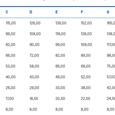
C
D
E
F
G
115,00
126,00
139,00
152,00
165,
99,00
108,00
119,00
128,00
138,
82,00
90,00
99,00
108,00
117,0
66,00
72,00
82,00
89,00
98,0
53,00
58,00
66,00
69,00
75,0
40,00
43,00
49,00
52,00
57,0
26,00
29,00
33,00
38,00
42,0
17,00
18,50
20,50
22,50
24,5
8,00
8,00
8,00
8,00
8,00