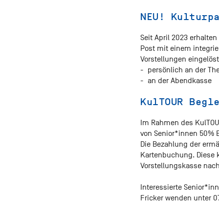
NEU! Kulturp
Seit April 2023 erhalte
Post mit einem integri
Vorstellungen eingelöst
persönlich an der Th
an der Abendkasse
KulTOUR Begl
Im Rahmen des KulTOUR 
von Senior*innen 50% E
Die Bezahlung der ermä
Kartenbuchung. Diese k
Vorstellungskasse nac
Interessierte Senior*in
Fricker wenden unter 0