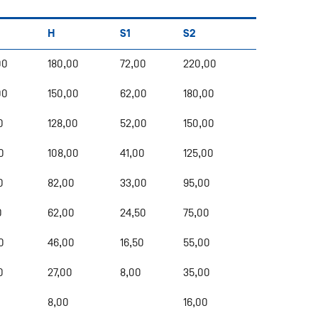
H
S1
S2
00
180,00
72,00
220,00
00
150,00
62,00
180,00
0
128,00
52,00
150,00
0
108,00
41,00
125,00
0
82,00
33,00
95,00
0
62,00
24,50
75,00
0
46,00
16,50
55,00
0
27,00
8,00
35,00
8,00
16,00