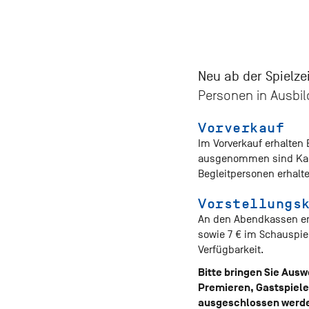
Neu ab der Spielze
Personen in Ausbil
Vorverkauf
Im Vorverkauf erhalten 
ausgenommen sind Karte
Begleitpersonen erhalte
Vorstellungs
An den Abendkassen erh
sowie 7 € im Schauspiel
Verfügbarkeit.
Bitte bringen Sie Aus
Premieren, Gastspiel
ausgeschlossen werd