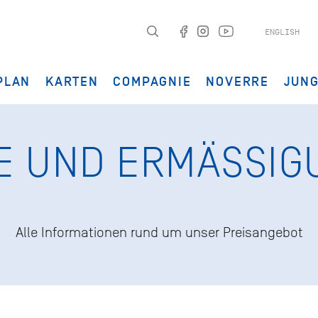
ENGLISH
PLAN
KARTEN
COMPAGNIE
NOVERRE
JUN
E UND ERMÄSSIG
Alle Informationen rund um unser Preisangebot