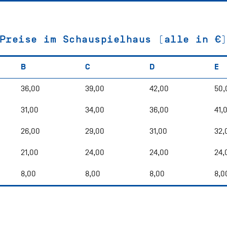
Preise im Schauspielhaus (alle in €
B
C
D
E
36,00
39,00
42,00
50,
31,00
34,00
36,00
41,
26,00
29,00
31,00
32,
21,00
24,00
24,00
24,
8,00
8,00
8,00
8,0