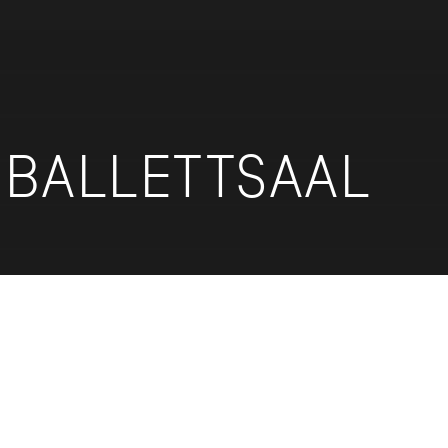
N BALLETTSAAL
M BALLETTABEND TRIBUTE