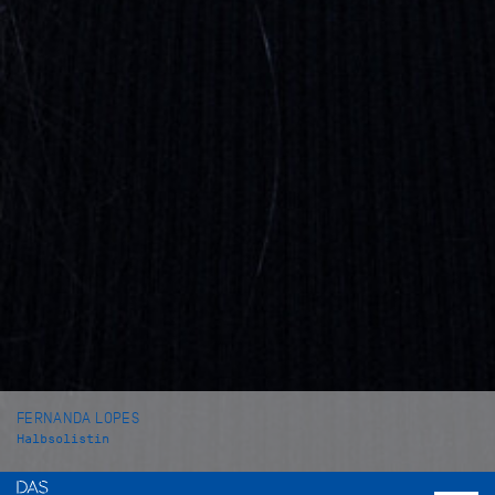
FERNANDA LOPES
Halbsolistin