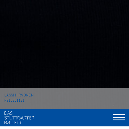
LASSI HIRVONEN
Halbsolist
VITA