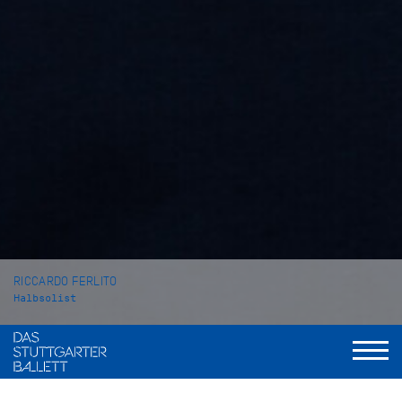
RICCARDO FERLITO
Halbsolist
VITA