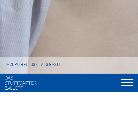
JACOPO BELLUSSI (ALS GAST)
VITA
Jacopo Bellussi wurde in Genua, Italien, geboren und erhielt
seine Tanzausbildung an der Accademia Teatro alla Scala
und der Royal Ballet School. Nach einem Engagement beim
Bayerischen Staatsballett II kam er 2012 zum Hamburg
Ballett, wo er 2017 zum Solisten und 2019 zum Ersten Solisten