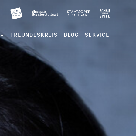
G+
FREUNDESKREIS
BLOG
SERVICE