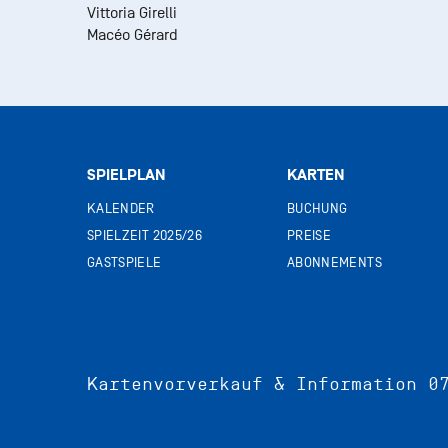
Vittoria Girelli
Macéo Gérard
SPIELPLAN
KARTEN
KALENDER
BUCHUNG
SPIELZEIT 2025/26
PREISE
GASTSPIELE
ABONNEMENTS
Kartenvorverkauf & Information
0