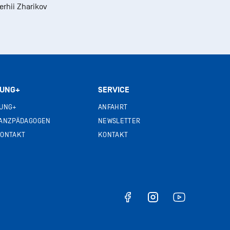
erhii Zharikov
JUNG+
SERVICE
UNG+
ANFAHRT
ANZPÄDAGOGEN
NEWSLETTER
ONTAKT
KONTAKT