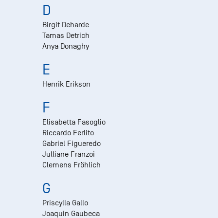
D
Birgit Deharde
Tamas Detrich
Anya Donaghy
E
Henrik Erikson
F
Elisabetta Fasoglio
Riccardo Ferlito
Gabriel Figueredo
Julliane Franzoi
Clemens Fröhlich
G
Priscylla Gallo
Joaquin Gaubeca