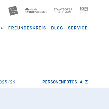
G+
FREUNDESKREIS
BLOG
SERVICE
025/26
PERSONENFOTOS A-Z