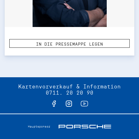
IN DIE PRESSEMAPPE LEGEN
Kartenvorverkauf & Information
0711. 20 20 90
Hauptsponsor