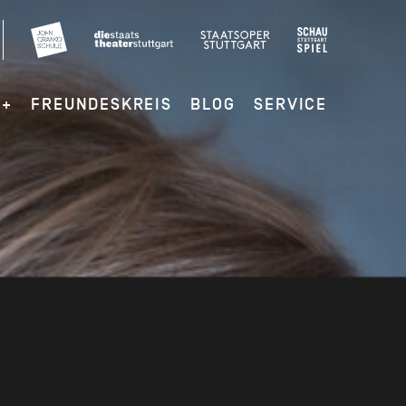
G+
FREUNDESKREIS
BLOG
SERVICE