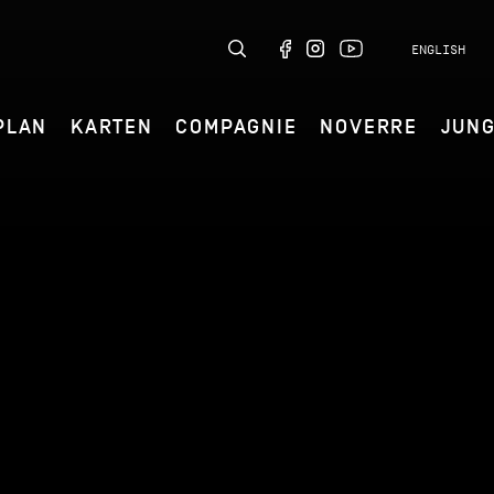
ENGLISH
PLAN
KARTEN
COMPAGNIE
NOVERRE
JUN