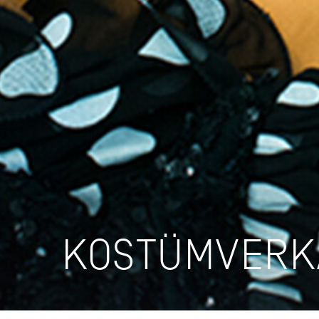
KOSTÜMVERK