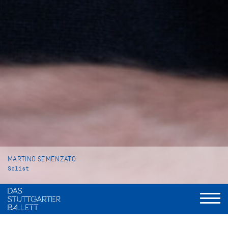
MARTINO SEMENZATO
Solist
VITA