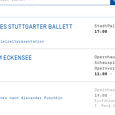
DES STUTTGARTER BALLETT
StadtPal
17:00
pielzeitpräsentation
M ECKENSEE
Opernhau
Schauspi
Opernvor
11:00 - 
Opernhau
19:00 - 
anko nach Alexander Puschkin
Einführu
I. Rang 