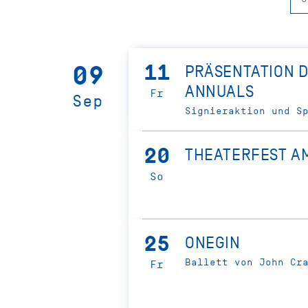
11
09
PRÄSENTATION 
ANNUALS
Fr
Sep
Signieraktion und S
20
THEATERFEST A
So
25
ONEGIN
Ballett von John Cr
Fr