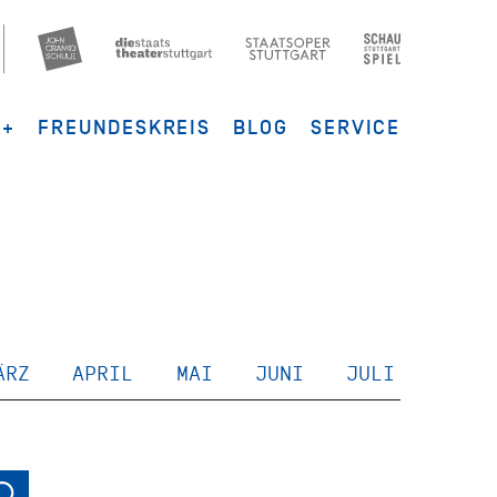
G+
FREUNDESKREIS
BLOG
SERVICE
ÄRZ
APRIL
MAI
JUNI
JULI