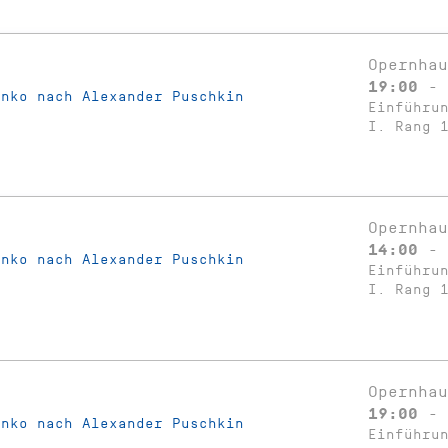
Opernhau
19:00 - 
anko nach Alexander Puschkin
Einführu
I. Rang 
Opernhau
14:00 - 
anko nach Alexander Puschkin
Einführu
I. Rang 
Opernhau
19:00 - 
anko nach Alexander Puschkin
Einführu