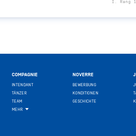
I. Rang 
COMPAGNIE
NOVERRE
INTENDANT
BEWERBUNG
J
TÄNZER
KONDITIONEN
T
TEAM
GESCHICHTE
K
MEHR