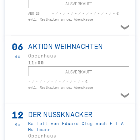
AUSVERKAUFT
ABO 25
- / - / - / - / - / - / - / - / - €
evtl. Restkarten an der Abendkasse
06
AKTION WEIHNACHTEN
Opernhaus
So
11:00
AUSVERKAUFT
- / - / - / - / - / - / - / - €
evtl. Restkarten an der Abendkasse
12
DER NUSSKNACKER
Ballett von Edward Clug nach E.T.A.
Sa
Hoffmann
Opernhaus