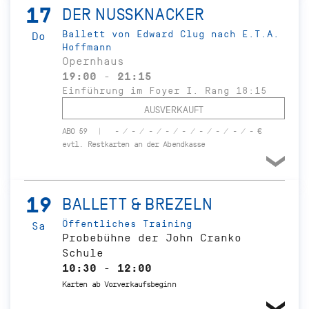
17
DER NUSSKNACKER
Ballett von Edward Clug nach E.T.A.
Do
Hoffmann
Opernhaus
19:00 - 21:15
Einführung im Foyer I. Rang 18:15
AUSVERKAUFT
ABO 59
- / - / - / - / - / - / - / - / - €
evtl. Restkarten an der Abendkasse
19
BALLETT & BREZELN
Öffentliches Training
Sa
Probebühne der John Cranko
Schule
10:30 - 12:00
Karten ab Vorverkaufsbeginn