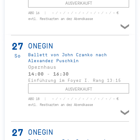
AUSVERKAUFT
ABO 16
- / - / - / - / - / - / - / - / - €
evtl. Restkarten an der Abendkasse
27
ONEGIN
Ballett von John Cranko nach
So
Alexander Puschkin
Opernhaus
14:00 - 16:30
Einführung im Foyer I. Rang 13:15
AUSVERKAUFT
ABO 18
- / - / - / - / - / - / - / - / - €
evtl. Restkarten an der Abendkasse
27
ONEGIN