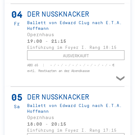
04
DER NUSSKNACKER
Ballett von Edward Clug nach E.T.A.
Fr
Hoffmann
Opernhaus
19:00 - 21:15
Einführung im Foyer I. Rang 18:15
AUSVERKAUFT
ABO 65
- / - / - / - / - / - / - / - / - €
evtl. Restkarten an der Abendkasse
05
DER NUSSKNACKER
Ballett von Edward Clug nach E.T.A.
Sa
Hoffmann
Opernhaus
18:00 - 20:15
Einführung im Foyer I. Rang 17:15