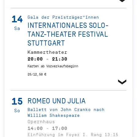
14
Gala der Preisträger*innen
INTERNATIONALES SOLO-
Sa
TANZ-THEATER FESTIVAL
STUTTGART
Kammertheater
20:00 - 21:30
Karten ab Vorverkaufsbeginn
25/12,50 €
15
ROMEO UND JULIA
Ballett von John Cranko nach
So
William Shakespeare
Opernhaus
14:00 - 17:00
Einführung im Foyer I. Rang 13:15