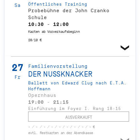
Öffentliches Training
Sa
Probebühne der John Cranko
Schule
10:30 - 12:00
Karten ab Vorverkaufsbeginn
20/10 €
27
Familienvorstellung
DER NUSSKNACKER
Fr
Ballett von Edward Clug nach E.T.A.
Hoffmann
Opernhaus
19:00 - 21:15
Einführung im Foyer I. Rang 18:15
AUSVERKAUFT
- / - / - / - / - / - / - / - / - €
evtl. Restkarten an der Abendkasse