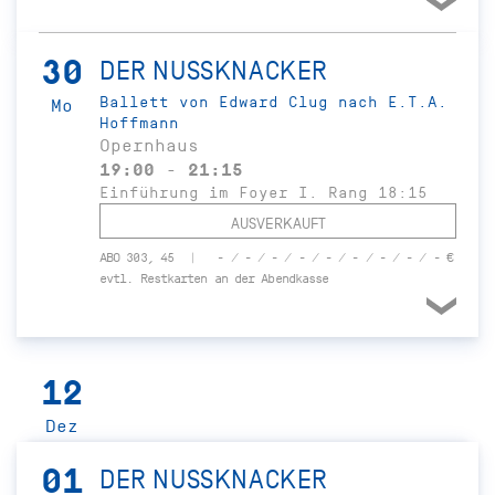
30
DER NUSSKNACKER
Ballett von Edward Clug nach E.T.A.
Mo
Hoffmann
Opernhaus
19:00 - 21:15
Einführung im Foyer I. Rang 18:15
AUSVERKAUFT
ABO 303, 45
- / - / - / - / - / - / - / - / - €
evtl. Restkarten an der Abendkasse
12
Dez
01
DER NUSSKNACKER