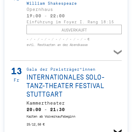
William Shakespeare
Opernhaus
19:00 - 22:00
Einführung im Foyer I. Rang 18:15
AUSVERKAUFT
- / - / - / - / - / - / - / - / - €
evtl. Restkarten an der Abendkasse
13
Gala der Preisträger*innen
INTERNATIONALES SOLO-
Fr
TANZ-THEATER FESTIVAL
STUTTGART
Kammertheater
20:00 - 21:30
Karten ab Vorverkaufsbeginn
25/12,50 €