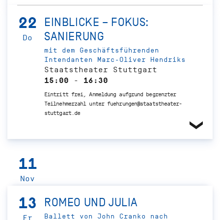
22
EINBLICKE – FOKUS:
SANIERUNG
Do
mit dem Geschäftsführenden
Intendanten Marc-Oliver Hendriks
Staatstheater Stuttgart
15:00 - 16:30
Eintritt frei, Anmeldung aufgrund begrenzter
Teilnehmerzahl unter fuehrungen@staatstheater-
stuttgart.de
11
Nov
13
ROMEO UND JULIA
Ballett von John Cranko nach
Fr