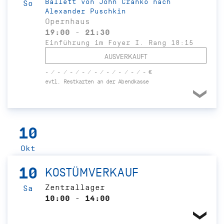
Ballett von John Cranko nach
So
Alexander Puschkin
Opernhaus
19:00 - 21:30
Einführung im Foyer I. Rang 18:15
AUSVERKAUFT
- / - / - / - / - / - / - / - / - €
evtl. Restkarten an der Abendkasse
10
Okt
10
KOSTÜMVERKAUF
Zentrallager
Sa
10:00 - 14:00