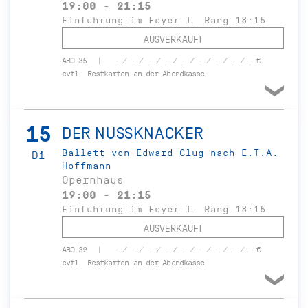
19:00 - 21:15
Einführung im Foyer I. Rang 18:15
AUSVERKAUFT
ABO 35
- / - / - / - / - / - / - / - / - €
evtl. Restkarten an der Abendkasse
15
DER NUSSKNACKER
Ballett von Edward Clug nach E.T.A.
Di
Hoffmann
Opernhaus
19:00 - 21:15
Einführung im Foyer I. Rang 18:15
AUSVERKAUFT
ABO 32
- / - / - / - / - / - / - / - / - €
evtl. Restkarten an der Abendkasse