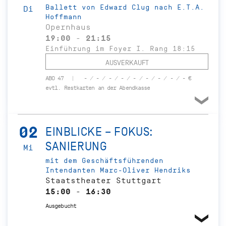
Ballett von Edward Clug nach E.T.A.
Di
Hoffmann
Opernhaus
19:00 - 21:15
Einführung im Foyer I. Rang 18:15
AUSVERKAUFT
ABO 47
- / - / - / - / - / - / - / - / - €
evtl. Restkarten an der Abendkasse
02
EINBLICKE – FOKUS:
SANIERUNG
Mi
mit dem Geschäftsführenden
Intendanten Marc-Oliver Hendriks
Staatstheater Stuttgart
15:00 - 16:30
Ausgebucht