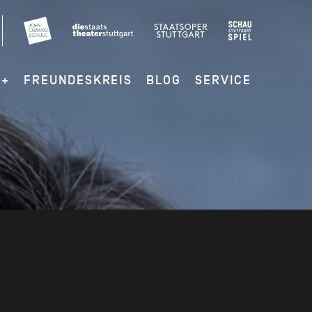
G+
FREUNDESKREIS
BLOG
SERVICE