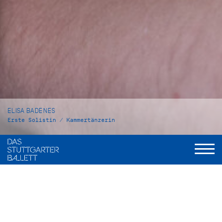
ELISA BADENES
Erste Solistin / Kammertänzerin
VITA
Elisa Badenes wurde in Valencia, Spanien, geboren. Von 2002
bis 2007 besuchte sie das Conservatorio Profesional de
Danza de Valenzia. 2008 gewann sie beim Prix de Lausanne
ein Stipendium für die Royal Ballet School, wo sie ein Jahr