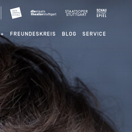
G+
FREUNDESKREIS
BLOG
SERVICE