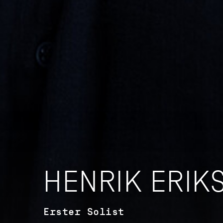
HENRIK ERIK
Erster Solist