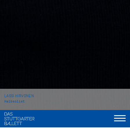
LASSI HIRVONEN
Halbsolist
VITA