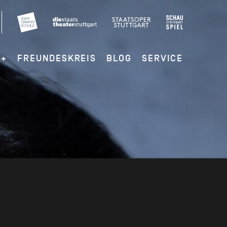
G+
FREUNDESKREIS
BLOG
SERVICE