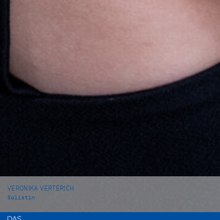
VERONIKA VERTERICH
Solistin