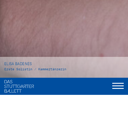
ELISA BADENES
Erste Solistin / Kammertänzerin
VITA
Elisa Badenes wurde in Valencia, Spanien, geboren. Von 2002
bis 2007 besuchte sie das Conservatorio Profesional de
Danza de Valenzia. 2008 gewann sie beim Prix de Lausanne
ein Stipendium für die Royal Ballet School, wo sie ein Jahr