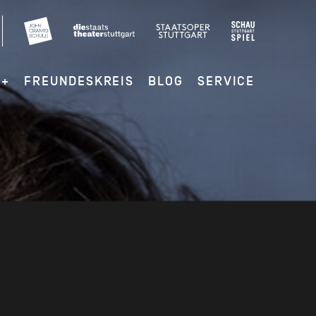
G+
FREUNDESKREIS
BLOG
SERVICE