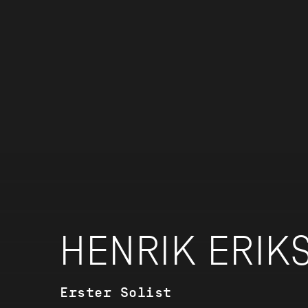
HENRIK ERIK
Erster Solist