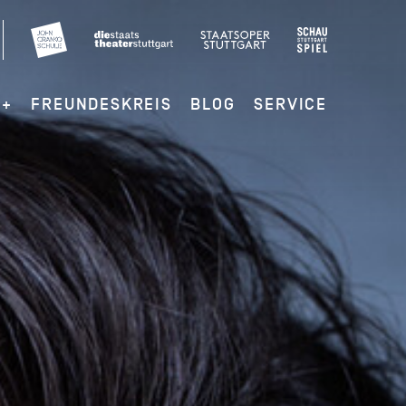
G+
FREUNDESKREIS
BLOG
SERVICE