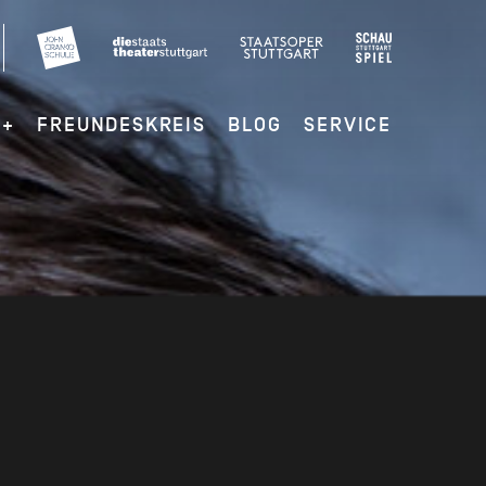
G+
FREUNDESKREIS
BLOG
SERVICE