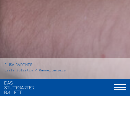
ELISA BADENES
Erste Solistin / Kammertänzerin
VITA
Elisa Badenes wurde in Valencia, Spanien, geboren. Von 2002
bis 2007 besuchte sie das Conservatorio Profesional de
Danza de Valenzia. 2008 gewann sie beim Prix de Lausanne
ein Stipendium für die Royal Ballet School, wo sie ein Jahr