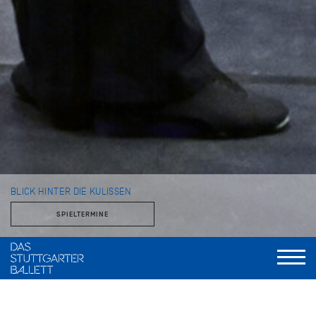
BLICK HINTER DIE KULISSEN
SPIELTERMINE
Mit dem Stuttgarter Ballett und der John Cranko Schule