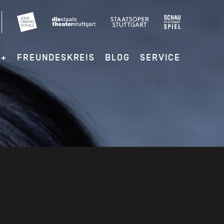
G+
FREUNDESKREIS
BLOG
SERVICE