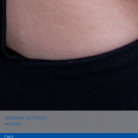
VERONIKA VERTERICH
Solistin