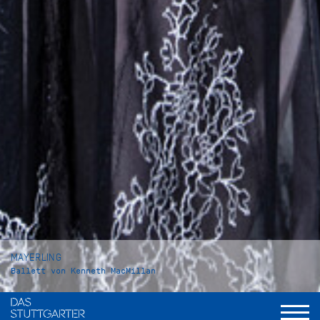
MAYERLING
Ballett von Kenneth MacMillan