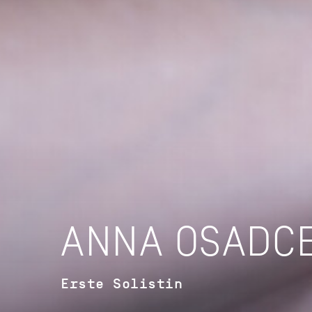
ANNA OSADC
Erste Solistin