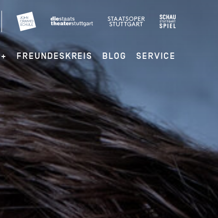
G+
FREUNDESKREIS
BLOG
SERVICE