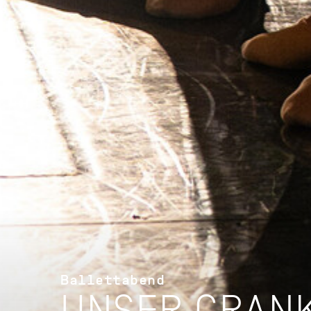
Ballettabend
UNSER CRAN