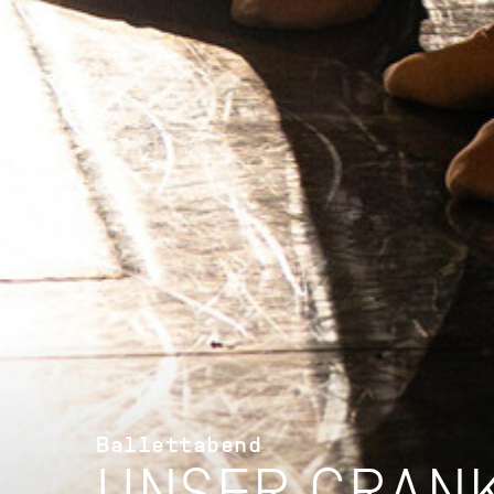
Ballettabend
UNSER CRAN