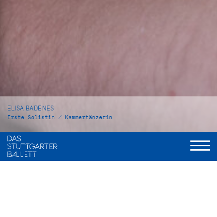
ELISA BADENES
Erste Solistin / Kammertänzerin
VITA
Elisa Badenes wurde in Valencia, Spanien, geboren. Von 2002
bis 2007 besuchte sie das Conservatorio Profesional de
Danza de Valenzia. 2008 gewann sie beim Prix de Lausanne
ein Stipendium für die Royal Ballet School, wo sie ein Jahr