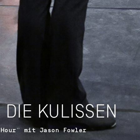
 DIE KULISSEN
 Hour" mit Jason Fowler