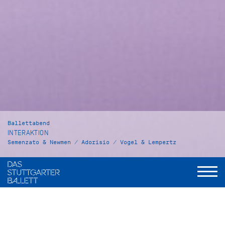
Ballettabend
INTERAKTION
Semenzato & Newmen / Adorisio / Vogel & Lempertz
Untamed
Oh Dear