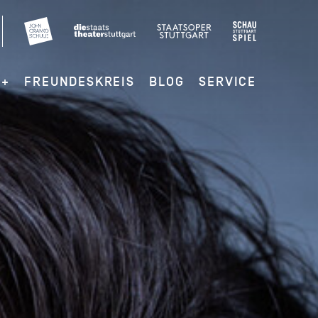
G+
FREUNDESKREIS
BLOG
SERVICE