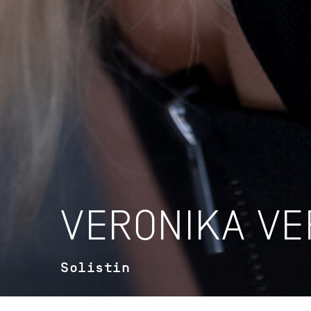
VERONIKA VE
Solistin