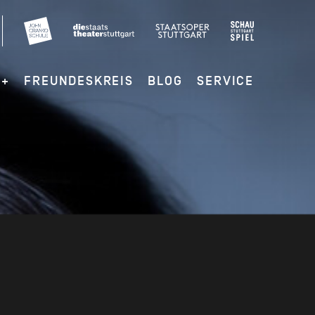
G+
FREUNDESKREIS
BLOG
SERVICE