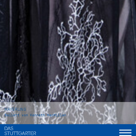
MAYERLING
Ballett von Kenneth MacMillan