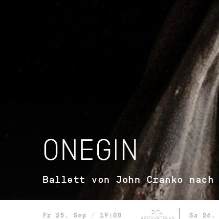
ONEGIN
Ballett von John Cranko nach
EVTL.
Fr 25. Sep / 19:00
Sa 26.
RESTKARTEN AN