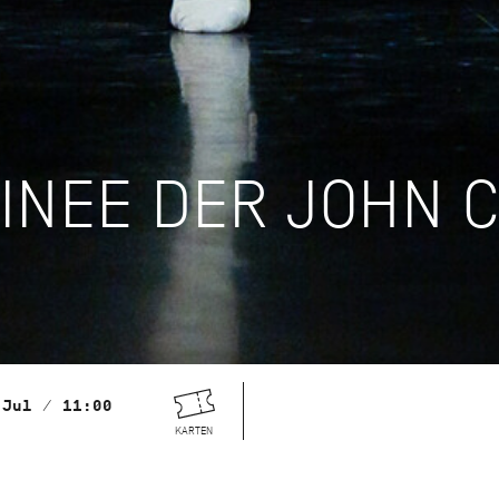
INEE DER JOHN 
 Jul / 11:00
KARTEN