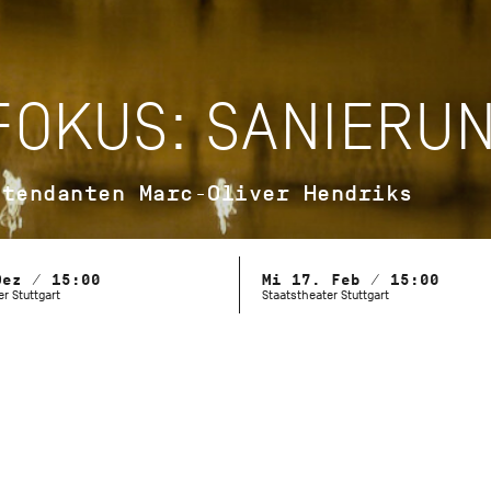
 FOKUS: SANIERU
ntendanten Marc-Oliver Hendriks
Dez / 15:00
Mi 17. Feb / 15:00
r Stuttgart
Staatstheater Stuttgart