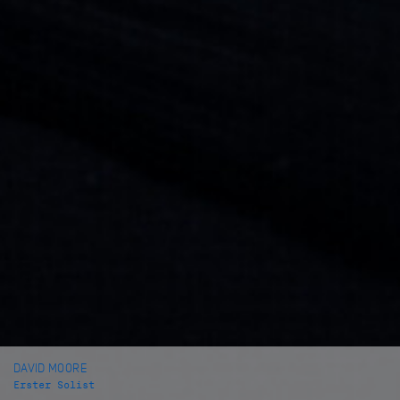
DAVID MOORE
Erster Solist