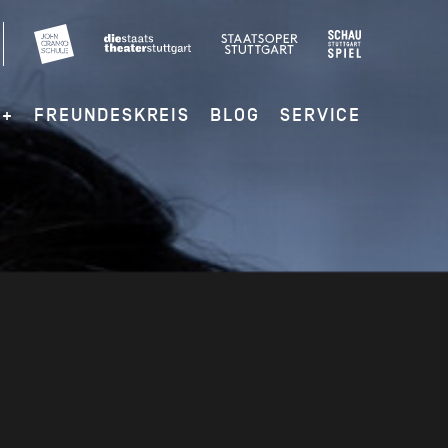
G+
FREUNDESKREIS
BLOG
SERVICE