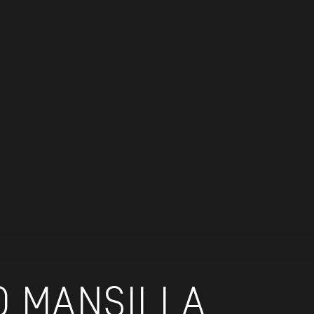
O MANSILLA