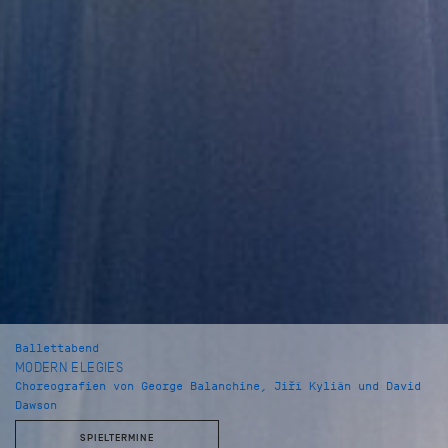
Ballettabend
MODERN ELEGIES
Choreografien von George Balanchine, Jiří Kylián und David
Dawson
SPIELTERMINE