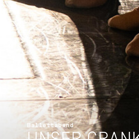
Ballettabend
UNSER CRAN