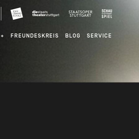
G+
FREUNDESKREIS
BLOG
SERVICE