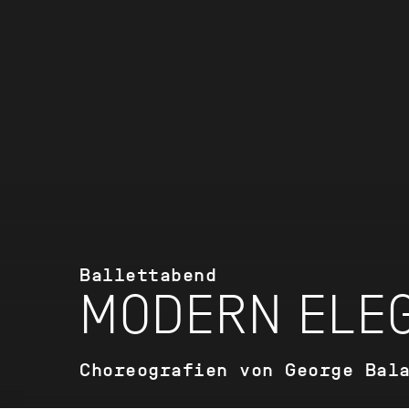
Ballettabend
MODERN ELEG
Choreografien von George Bal